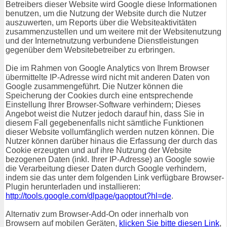
Betreibers dieser Website wird Google diese Informationen
benutzen, um die Nutzung der Website durch die Nutzer
auszuwerten, um Reports über die Websiteaktivitäten
zusammenzustellen und um weitere mit der Websitenutzung
und der Internetnutzung verbundene Dienstleistungen
gegenüber dem Websitebetreiber zu erbringen.
Die im Rahmen von Google Analytics von Ihrem Browser
übermittelte IP-Adresse wird nicht mit anderen Daten von
Google zusammengeführt. Die Nutzer können die
Speicherung der Cookies durch eine entsprechende
Einstellung Ihrer Browser-Software verhindern; Dieses
Angebot weist die Nutzer jedoch darauf hin, dass Sie in
diesem Fall gegebenenfalls nicht sämtliche Funktionen
dieser Website vollumfänglich werden nutzen können. Die
Nutzer können darüber hinaus die Erfassung der durch das
Cookie erzeugten und auf ihre Nutzung der Website
bezogenen Daten (inkl. Ihrer IP-Adresse) an Google sowie
die Verarbeitung dieser Daten durch Google verhindern,
indem sie das unter dem folgenden Link verfügbare Browser-
Plugin herunterladen und installieren:
http://tools.google.com/dlpage/gaoptout?hl=de
.
Alternativ zum Browser-Add-On oder innerhalb von
Browsern auf mobilen Geräten,
klicken Sie bitte diesen Link
,