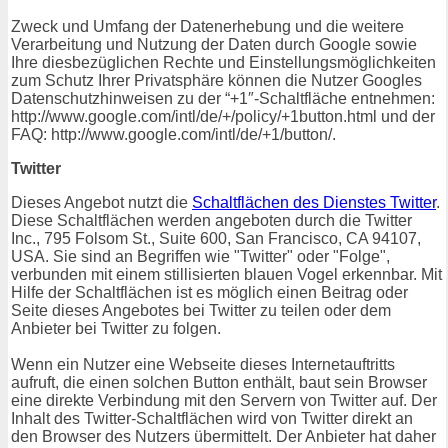
Zweck und Umfang der Datenerhebung und die weitere
Verarbeitung und Nutzung der Daten durch Google sowie
Ihre diesbezüglichen Rechte und Einstellungsmöglichkeiten
zum Schutz Ihrer Privatsphäre können die Nutzer Googles
Datenschutzhinweisen zu der “+1″-Schaltfläche entnehmen:
http://www.google.com/intl/de/+/policy/+1button.html und der
FAQ: http://www.google.com/intl/de/+1/button/.
Twitter
Dieses Angebot nutzt die
Schaltflächen des Dienstes Twitter
.
Diese Schaltflächen werden angeboten durch die Twitter
Inc., 795 Folsom St., Suite 600, San Francisco, CA 94107,
USA. Sie sind an Begriffen wie "Twitter" oder "Folge",
verbunden mit einem stillisierten blauen Vogel erkennbar. Mit
Hilfe der Schaltflächen ist es möglich einen Beitrag oder
Seite dieses Angebotes bei Twitter zu teilen oder dem
Anbieter bei Twitter zu folgen.
Wenn ein Nutzer eine Webseite dieses Internetauftritts
aufruft, die einen solchen Button enthält, baut sein Browser
eine direkte Verbindung mit den Servern von Twitter auf. Der
Inhalt des Twitter-Schaltflächen wird von Twitter direkt an
den Browser des Nutzers übermittelt. Der Anbieter hat daher