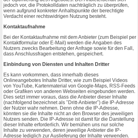
jedoch vor, die Protokolldaten nachträglich zu überprüfen,
wenn aufgrund konkreter Anhaltspunkte der berechtigte
Verdacht einer rechtswidrigen Nutzung besteht.
Kontaktaufnahme
Bei der Kontaktaufnahme mit dem Anbieter (zum Beispiel per
Kontaktformular oder E-Mail) werden die Angaben des
Nutzers zwecks Bearbeitung der Anfrage sowie für den Fall,
dass Anschlussfragen entstehen, gespeichert.
Einbindung von Diensten und Inhalten Dritter
Es kann vorkommen, dass innerhalb dieses
Onlineangebotes Inhalte Dritter, wie zum Beispiel Videos
von YouTube, Kartenmaterial von Google-Maps, RSS-Feeds
oder Grafiken von anderen Webseiten eingebunden werden.
Dies setzt immer voraus, dass die Anbieter dieser Inhalte
(nachfolgend bezeichnet als "Dritt-Anbieter") die IP-Adresse
der Nutzer wahr nehmen. Denn ohne die IP-Adresse,
könnten sie die Inhalte nicht an den Browser des jeweiligen
Nutzers senden. Die IP-Adresse ist damit für die Darstellung
dieser Inhalte erforderlich. Wir bemühen uns nur solche
Inhalte zu verwenden, deren jeweilige Anbieter die IP-
Adresse lediglich zur Auslieferung der Inhalte verwenden.