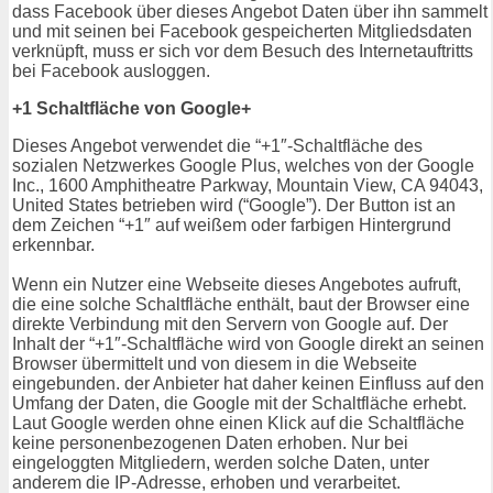
dass Facebook über dieses Angebot Daten über ihn sammelt
und mit seinen bei Facebook gespeicherten Mitgliedsdaten
verknüpft, muss er sich vor dem Besuch des Internetauftritts
bei Facebook ausloggen.
+1 Schaltfläche von Google+
Dieses Angebot verwendet die “+1″-Schaltfläche des
sozialen Netzwerkes Google Plus, welches von der Google
Inc., 1600 Amphitheatre Parkway, Mountain View, CA 94043,
United States betrieben wird (“Google”). Der Button ist an
dem Zeichen “+1″ auf weißem oder farbigen Hintergrund
erkennbar.
Wenn ein Nutzer eine Webseite dieses Angebotes aufruft,
die eine solche Schaltfläche enthält, baut der Browser eine
direkte Verbindung mit den Servern von Google auf. Der
Inhalt der “+1″-Schaltfläche wird von Google direkt an seinen
Browser übermittelt und von diesem in die Webseite
eingebunden. der Anbieter hat daher keinen Einfluss auf den
Umfang der Daten, die Google mit der Schaltfläche erhebt.
Laut Google werden ohne einen Klick auf die Schaltfläche
keine personenbezogenen Daten erhoben. Nur bei
eingeloggten Mitgliedern, werden solche Daten, unter
anderem die IP-Adresse, erhoben und verarbeitet.