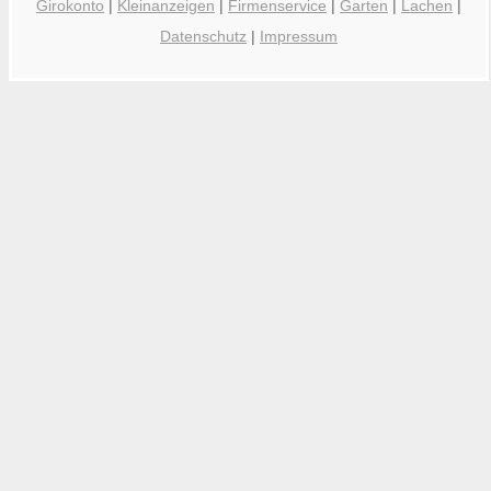
Girokonto
|
Kleinanzeigen
|
Firmenservice
|
Garten
|
Lachen
|
Datenschutz
|
Impressum