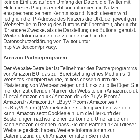
keinen Einfluss auf den Umfang der Daten, die Twitter mit
Hilfe dieses Plugins erhebt und informiert die Nutzer
entsprechend seinem Kenntnisstand. Nach diesem wird
lediglich die IP-Adresse des Nutzers die URL der jeweiligen
Webseite beim Bezug des Buttons mit übermittelt, aber nicht
für andere Zwecke, als die Darstellung des Buttons, genutzt.
Weitere Informationen hierzu finden sich in der
Datenschutzerklärung von Twitter unter
http://twitter.com/privacy.
Amazon-Partnerprogramm
Der Website-Betreiber ist Teilnehmer des Partnerprogramms
von Amazon EU, das zur Bereitstellung eines Mediums für
Websites konzipiert wurde, mittels dessen durch die
Platzierung von Werbeanzeigen und Links zu [bitte fügen Sie
hier den zutreffenden Namen der Website ein (Amazon.co.uk
/ Local.Amazon.co.uk / Amazon.de / de.BuyVIP.com /
Amazon.fr / Amazon.it / it.BuyVIP.com / Amazon.es /
es.BuyVIP.com )] Werbekostenerstattung verdient werden
kann. Amazon setzt Cookies ein, um die Herkunft der
Bestellungen nachvollziehen zu können. Unter anderem
kann Amazon erkennen, dass Sie den Partnerlink auf dieser
Website geklickt haben. Weitere Informationen zur
Datennutzung durch Amazon erhalten Sie in der