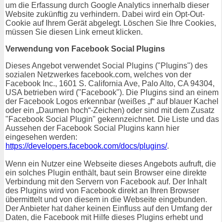
um die Erfassung durch Google Analytics innerhalb dieser
Website zukünftig zu verhindern. Dabei wird ein Opt-Out-
Cookie auf Ihrem Gerät abgelegt. Löschen Sie Ihre Cookies,
müssen Sie diesen Link erneut klicken.
Verwendung von Facebook Social Plugins
Dieses Angebot verwendet Social Plugins ("Plugins") des
sozialen Netzwerkes facebook.com, welches von der
Facebook Inc., 1601 S. California Ave, Palo Alto, CA 94304,
USA betrieben wird ("Facebook"). Die Plugins sind an einem
der Facebook Logos erkennbar (weißes „f“ auf blauer Kachel
oder ein „Daumen hoch“-Zeichen) oder sind mit dem Zusatz
"Facebook Social Plugin" gekennzeichnet. Die Liste und das
Aussehen der Facebook Social Plugins kann hier
eingesehen werden:
https://developers.facebook.com/docs/plugins/
.
Wenn ein Nutzer eine Webseite dieses Angebots aufruft, die
ein solches Plugin enthält, baut sein Browser eine direkte
Verbindung mit den Servern von Facebook auf. Der Inhalt
des Plugins wird von Facebook direkt an Ihren Browser
übermittelt und von diesem in die Webseite eingebunden.
Der Anbieter hat daher keinen Einfluss auf den Umfang der
Daten, die Facebook mit Hilfe dieses Plugins erhebt und