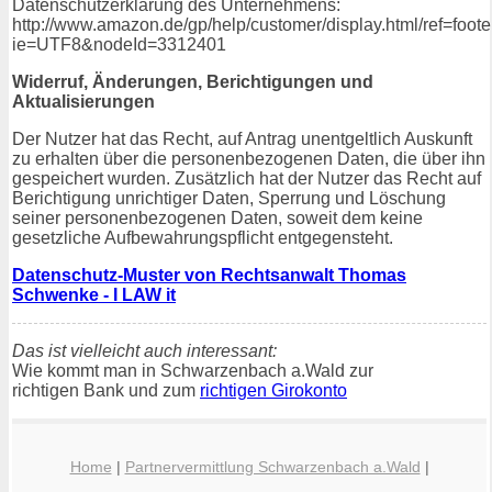
Datenschutzerklärung des Unternehmens:
http://www.amazon.de/gp/help/customer/display.html/ref=foot
ie=UTF8&nodeId=3312401
Widerruf, Änderungen, Berichtigungen und
Aktualisierungen
Der Nutzer hat das Recht, auf Antrag unentgeltlich Auskunft
zu erhalten über die personenbezogenen Daten, die über ihn
gespeichert wurden. Zusätzlich hat der Nutzer das Recht auf
Berichtigung unrichtiger Daten, Sperrung und Löschung
seiner personenbezogenen Daten, soweit dem keine
gesetzliche Aufbewahrungspflicht entgegensteht.
Datenschutz-Muster von Rechtsanwalt Thomas
Schwenke - I LAW it
Das ist vielleicht auch interessant:
Wie kommt man in Schwarzenbach a.Wald zur
richtigen Bank und zum
richtigen Girokonto
Home
|
Partnervermittlung Schwarzenbach a.Wald
|