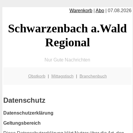
Warenkorb
|
Abo
| 07.08.2026
Schwarzenbach a.Wald
Regional
Nur Gute Nachrichten
Obstkorb
|
Mittagstisch
|
Branchenbuch
Datenschutz
Datenschutzerklärung
Geltungsbereich